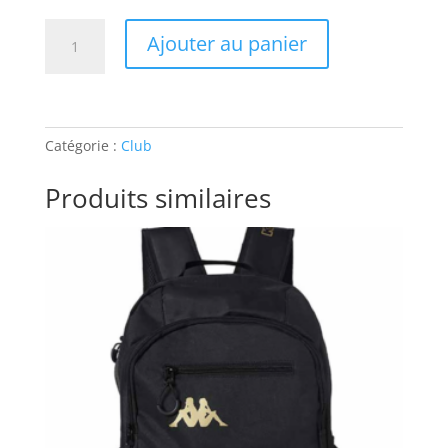
quantité
Ajouter au panier
de
ÉCHARPE
CLUB
Catégorie :
Club
Produits similaires