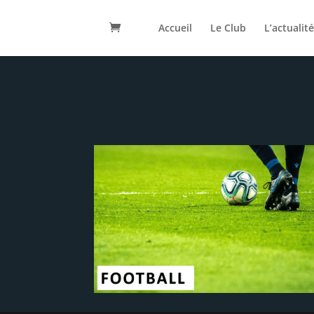
Accueil
Le Club
L’actualit