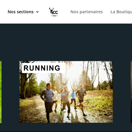
é
Nos sections
Nos partenaires
La Boutiq