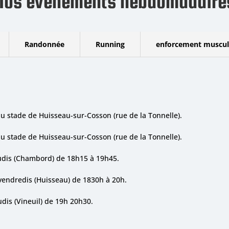
Nos événements hebdomadaire
Randonnée
Running
enforcement muscul
u stade de Huisseau-sur-Cosson (rue de la Tonnelle).
u stade de Huisseau-sur-Cosson (rue de la Tonnelle).
eudis (Chambord) de 18h15 à 19h45.
vendredis (Huisseau) de 1830h à 20h.
udis (Vineuil) de 19h 20h30.