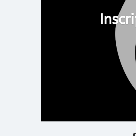
Inscr