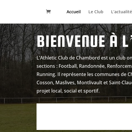
Accueil
Le Club
L’actualit
BIENVENUE À L
L’Athletic Club de Chambord est un club 
sections : Football, Randonnée, Renforcem
Running. Il représente les communes de 
Cosson, Maslives, Montlivault et Saint-Cla
projet local, social et sportif.