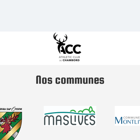
Nos communes