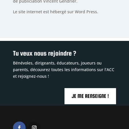
de publiciation Vincent Gendrier.
Le site internet est hébergé sur Word Press.
Tu veux nous rejoindre ?
Bénévoles, dirigeants, éducateurs, joueurs ou
parents, découvrez toutes les informations sur l’ACC
et rejoignez-nous !
JE ME RENSEIGNE !