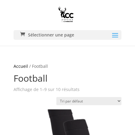
Sélectionner une page
Accueil
/ Football
Football
Affichage de 1–9 sur 10 résultats