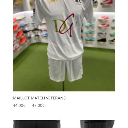
45,00€
MAILLOT MATCH VÉTÉRANS
Plage
44,00
€
–
47,00
€
de
prix :
44,00€